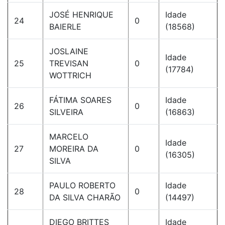
JOSÉ HENRIQUE
Idade
24
0
BAIERLE
(18568)
JOSLAINE
Idade
25
TREVISAN
0
(17784)
WOTTRICH
FÁTIMA SOARES
Idade
26
0
SILVEIRA
(16863)
MARCELO
Idade
27
MOREIRA DA
0
(16305)
SILVA
PAULO ROBERTO
Idade
28
0
DA SILVA CHARÃO
(14497)
DIEGO BRITTES
Idade