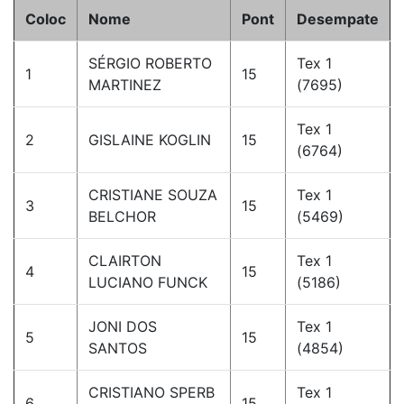
Coloc
Nome
Pont
Desempate
SÉRGIO ROBERTO
Tex 1
1
15
MARTINEZ
(7695)
Tex 1
2
GISLAINE KOGLIN
15
(6764)
CRISTIANE SOUZA
Tex 1
3
15
BELCHOR
(5469)
CLAIRTON
Tex 1
4
15
LUCIANO FUNCK
(5186)
JONI DOS
Tex 1
5
15
SANTOS
(4854)
CRISTIANO SPERB
Tex 1
6
15