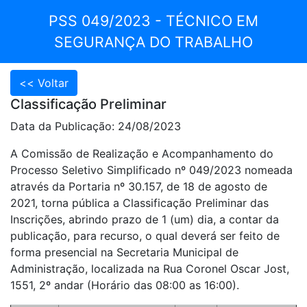
PSS 049/2023 - TÉCNICO EM
SEGURANÇA DO TRABALHO
Classificação Preliminar
Data da Publicação: 24/08/2023
A Comissão de Realização e Acompanhamento do
Processo Seletivo Simplificado nº 049/2023 nomeada
através da Portaria nº 30.157, de 18 de agosto de
2021, torna pública a Classificação Preliminar das
Inscrições, abrindo prazo de 1 (um) dia, a contar da
publicação, para recurso, o qual deverá ser feito de
forma presencial na Secretaria Municipal de
Administração, localizada na Rua Coronel Oscar Jost,
1551, 2º andar (Horário das 08:00 as 16:00).