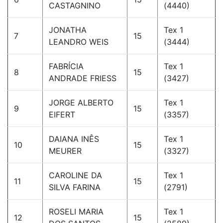
CASTAGNINO
(4440)
JONATHA
Tex 1
7
15
LEANDRO WEIS
(3444)
FABRÍCIA
Tex 1
8
15
ANDRADE FRIESS
(3427)
JORGE ALBERTO
Tex 1
9
15
EIFERT
(3357)
DAIANA INÊS
Tex 1
10
15
MEURER
(3327)
CAROLINE DA
Tex 1
11
15
SILVA FARINA
(2791)
ROSELI MARIA
Tex 1
12
15