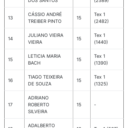
DOS SANTOS
(2589)
CÁSSIO ANDRÉ
Tex 1
13
15
TREIBER PINTO
(2482)
JULIANO VIEIRA
Tex 1
14
15
VIEIRA
(1440)
LETICIA MARIA
Tex 1
15
15
BACH
(1390)
TIAGO TEIXEIRA
Tex 1
16
15
DE SOUZA
(1325)
ADRIANO
17
ROBERTO
15
-
SILVEIRA
ADALBERTO