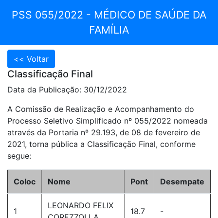
PSS 055/2022 - MÉDICO DE SAÚDE DA
FAMÍLIA
Classificação Final
Data da Publicação: 30/12/2022
A Comissão de Realização e Acompanhamento do
Processo Seletivo Simplificado nº 055/2022 nomeada
através da Portaria nº 29.193, de 08 de fevereiro de
2021, torna pública a Classificação Final, conforme
segue:
Coloc
Nome
Pont
Desempate
LEONARDO FELIX
1
18.7
-
COREZZOLLA