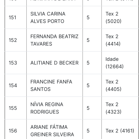
SILVIA CARINA
Tex 2
151
5
ALVES PORTO
(5020)
FERNANDA BEATRIZ
Tex 2
152
5
TAVARES
(4414)
Idade
153
ALITIANE D BECKER
5
(12664)
FRANCINE FANFA
Tex 2
154
5
SANTOS
(4405)
NÍVIA REGINA
Tex 2
155
5
RODRIGUES
(4323)
ARIANE FÁTIMA
156
5
Tex 2 (4161)
GREINER SILVEIRA