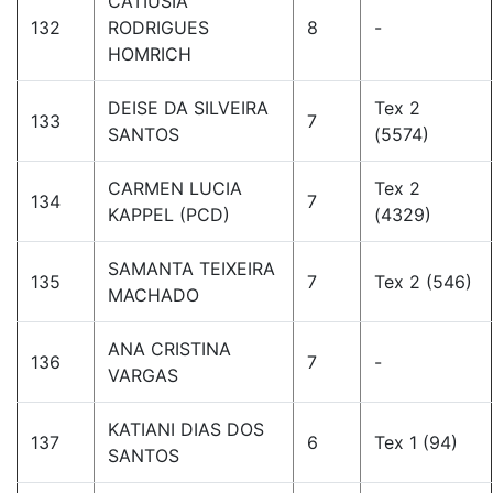
CATIUSIA
132
RODRIGUES
8
-
HOMRICH
DEISE DA SILVEIRA
Tex 2
133
7
SANTOS
(5574)
CARMEN LUCIA
Tex 2
134
7
KAPPEL (PCD)
(4329)
SAMANTA TEIXEIRA
135
7
Tex 2 (546)
MACHADO
ANA CRISTINA
136
7
-
VARGAS
KATIANI DIAS DOS
137
6
Tex 1 (94)
SANTOS