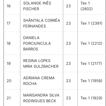
SOLANGE INÊS
Tex 1
16
23
FISCHER
(2802)
SHÂNTALA CORRÊA
17
23
Tex 1 (2391)
FERNANDES
DANIELA
18
PORCIUNCULA
23
Tex 1 (2212)
BARROS
REGINA LOPES
19
23
Tex 1 (2177)
MIRA SULZBACHER
ADRIANA CREMA
20
23
Tex 1 (1958)
ROCHA
MARISANDRA SILVA
21
23
Tex 1 (1929)
RODRIGUES BECK