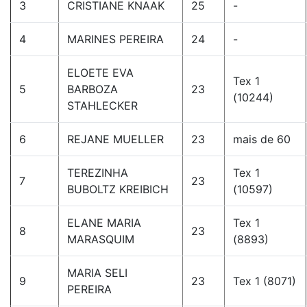
3
CRISTIANE KNAAK
25
-
4
MARINES PEREIRA
24
-
ELOETE EVA
Tex 1
5
BARBOZA
23
(10244)
STAHLECKER
6
REJANE MUELLER
23
mais de 60
TEREZINHA
Tex 1
7
23
BUBOLTZ KREIBICH
(10597)
ELANE MARIA
Tex 1
8
23
MARASQUIM
(8893)
MARIA SELI
9
23
Tex 1 (8071)
PEREIRA