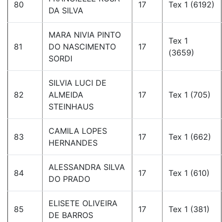
80
17
Tex 1 (6192)
DA SILVA
MARA NIVIA PINTO
Tex 1
81
DO NASCIMENTO
17
(3659)
SORDI
SILVIA LUCI DE
82
ALMEIDA
17
Tex 1 (705)
STEINHAUS
CAMILA LOPES
83
17
Tex 1 (662)
HERNANDES
ALESSANDRA SILVA
84
17
Tex 1 (610)
DO PRADO
ELISETE OLIVEIRA
85
17
Tex 1 (381)
DE BARROS