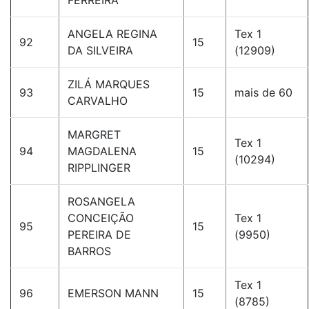
FERREIRA
ANGELA REGINA
Tex 1
92
15
DA SILVEIRA
(12909)
ZILÁ MARQUES
93
15
mais de 60
CARVALHO
MARGRET
Tex 1
94
MAGDALENA
15
(10294)
RIPPLINGER
ROSANGELA
CONCEIÇÃO
Tex 1
95
15
PEREIRA DE
(9950)
BARROS
Tex 1
96
EMERSON MANN
15
(8785)