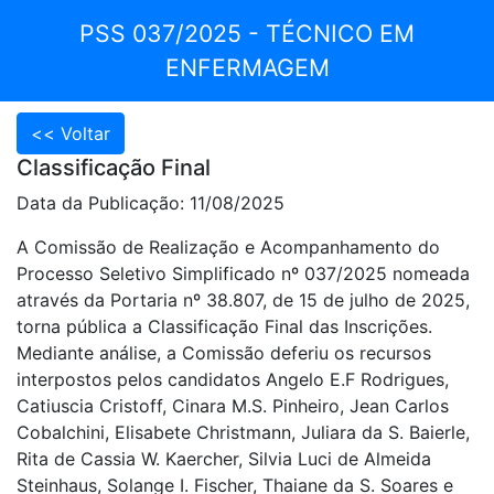
PSS 037/2025 - TÉCNICO EM
ENFERMAGEM
Classificação Final
Data da Publicação: 11/08/2025
A Comissão de Realização e Acompanhamento do
Processo Seletivo Simplificado nº 037/2025 nomeada
através da Portaria nº 38.807, de 15 de julho de 2025,
torna pública a Classificação Final das Inscrições.
Mediante análise, a Comissão deferiu os recursos
interpostos pelos candidatos Angelo E.F Rodrigues,
Catiuscia Cristoff, Cinara M.S. Pinheiro, Jean Carlos
Cobalchini, Elisabete Christmann, Juliara da S. Baierle,
Rita de Cassia W. Kaercher, Silvia Luci de Almeida
Steinhaus, Solange I. Fischer, Thaiane da S. Soares e