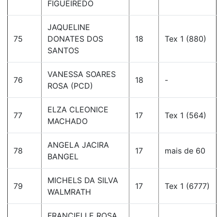
FIGUEIREDO
JAQUELINE
75
DONATES DOS
18
Tex 1 (880)
SANTOS
VANESSA SOARES
76
18
-
ROSA (PCD)
ELZA CLEONICE
77
17
Tex 1 (564)
MACHADO
ANGELA JACIRA
78
17
mais de 60
BANGEL
MICHELS DA SILVA
79
17
Tex 1 (6777)
WALMRATH
FRANCIELLE ROSA