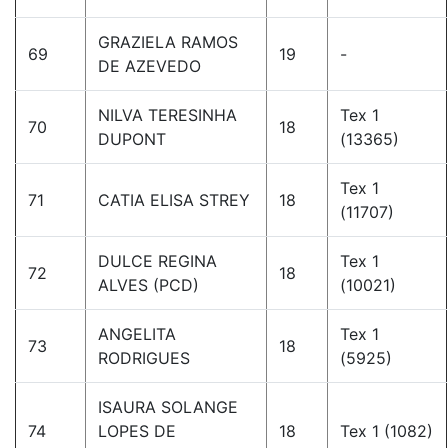
GRAZIELA RAMOS
69
19
-
DE AZEVEDO
NILVA TERESINHA
Tex 1
70
18
DUPONT
(13365)
Tex 1
71
CATIA ELISA STREY
18
(11707)
DULCE REGINA
Tex 1
72
18
ALVES (PCD)
(10021)
ANGELITA
Tex 1
73
18
RODRIGUES
(5925)
ISAURA SOLANGE
74
LOPES DE
18
Tex 1 (1082)