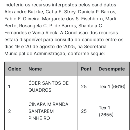
Indeferiu os recursos interpostos pelos candidatos
Alexandre Butzke, Catia E. Strey, Daniela P. Barros,
Fabio F. Oliveira, Margarete dos S. Fischborn, Marli
Berto, Rosangela C. P. de Barros, Shantala C.
Fernandes e Vania Rieck. A Conclusão dos recursos
estará disponível para consulta do candidato entre os
dias 19 e 20 de agosto de 2025, na Secretaria
Municipal de Administração, conforme segue:
Coloc
Nome
Pont
Desempate
ÉDER SANTOS DE
1
25
Tex 1 (6616)
QUADROS
CINARA MIRANDA
Tex 1
2
SANTAREM
25
(2655)
PINHEIRO