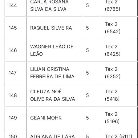
CARLA ROSANA
Tex 2
144
5
SILVA DA SILVA
(6785)
Tex 2
145
RAQUEL SILVEIRA
5
(6542)
WAGNER LEÃO DE
Tex 2
146
5
LEÃO
(6425)
LILIAN CRISTINA
Tex 2
147
5
FERREIRA DE LIMA
(6252)
CLEUZA NOÉ
Tex 2
148
5
OLIVEIRA DA SILVA
(5418)
Tex 2
149
GEANI MOHR
5
(5196)
150
ADRIANA DE LARA
5
Tex 2 (5111)