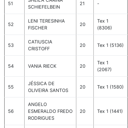
SHEILA CARINA
51
21
-
SCHIEFELBEIN
LENI TERESINHA
Tex 1
52
20
FISCHER
(8306)
CATIUSCIA
53
20
Tex 1 (5136)
CRISTOFF
Tex 1
54
VANIA RIECK
20
(2067)
JÉSSICA DE
55
20
Tex 1 (1580)
OLIVEIRA SANTOS
ANGELO
56
ESMERALDO FREDO
20
Tex 1 (1441)
RODRIGUES