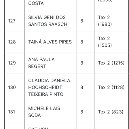
COSTA
SILVIA GENI DOS
Tex 2
127
8
SANTOS RAASCH
(1980)
Tex 2
128
TAINÁ ALVES PIRES
8
(1505)
ANA PAULA
129
8
Tex 2 (1215)
REGERT
CLAUDIA DANIELA
130
HOCHSCHEIDT
8
Tex 2 (1128)
TEIXEIRA PINTO
MICHELE LAÍS
131
8
Tex 2 (823)
SODA