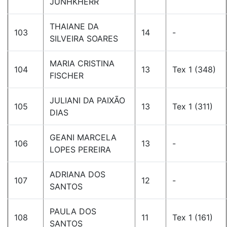
JUNHKHERR
THAIANE DA
103
14
-
SILVEIRA SOARES
MARIA CRISTINA
104
13
Tex 1 (348)
FISCHER
JULIANI DA PAIXÃO
105
13
Tex 1 (311)
DIAS
GEANI MARCELA
106
13
-
LOPES PEREIRA
ADRIANA DOS
107
12
-
SANTOS
PAULA DOS
108
11
Tex 1 (161)
SANTOS