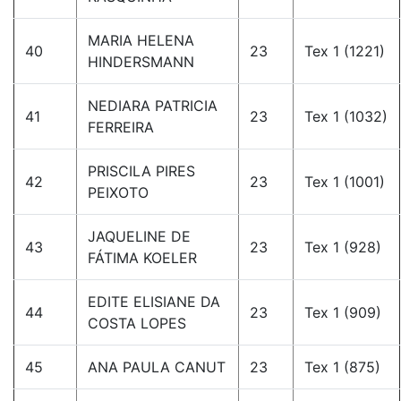
MARIA HELENA
40
23
Tex 1 (1221)
HINDERSMANN
NEDIARA PATRICIA
41
23
Tex 1 (1032)
FERREIRA
PRISCILA PIRES
42
23
Tex 1 (1001)
PEIXOTO
JAQUELINE DE
43
23
Tex 1 (928)
FÁTIMA KOELER
EDITE ELISIANE DA
44
23
Tex 1 (909)
COSTA LOPES
45
ANA PAULA CANUT
23
Tex 1 (875)