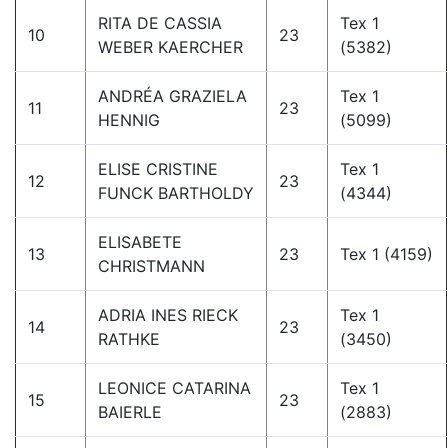
RITA DE CASSIA
Tex 1
10
23
WEBER KAERCHER
(5382)
ANDRÉA GRAZIELA
Tex 1
11
23
HENNIG
(5099)
ELISE CRISTINE
Tex 1
12
23
FUNCK BARTHOLDY
(4344)
ELISABETE
13
23
Tex 1 (4159)
CHRISTMANN
ADRIA INES RIECK
Tex 1
14
23
RATHKE
(3450)
LEONICE CATARINA
Tex 1
15
23
BAIERLE
(2883)