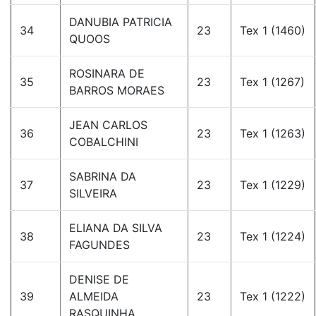
DANUBIA PATRICIA
34
23
Tex 1 (1460)
QUOOS
ROSINARA DE
35
23
Tex 1 (1267)
BARROS MORAES
JEAN CARLOS
36
23
Tex 1 (1263)
COBALCHINI
SABRINA DA
37
23
Tex 1 (1229)
SILVEIRA
ELIANA DA SILVA
38
23
Tex 1 (1224)
FAGUNDES
DENISE DE
39
ALMEIDA
23
Tex 1 (1222)
RASQUINHA