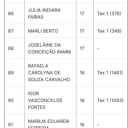
JULIA INDIARA
86
17
Tex 1 (378)
FARIAS
87
MARLI BERTO
17
Tex 1 (348)
JOSELÂINE DA
88
17
-
CONCEIÇÃO RAMM
RAFAELA
89
CAROLYNA DE
16
Tex 1 (1481)
SOUZA CARVALHO
IGOR
90
VASCONCELOS
16
Tex 1 (1093)
FORTES
MARILIA EDUARDA
91
16
-