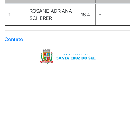
ROSANE ADRIANA
1
18.4
-
SCHERER
Contato