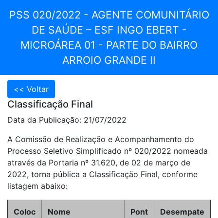
PSS 020/2022 - AGENTE COMUNITÁRIO
DE SAÚDE – ESF INGO EBERT -
MICROÁREA 01 - PARTE DO BAIRRO
ARROIO GRANDE II
Classificação Final
Data da Publicação: 21/07/2022
A Comissão de Realização e Acompanhamento do
Processo Seletivo Simplificado nº 020/2022 nomeada
através da Portaria nº 31.620, de 02 de março de
2022, torna pública a Classificação Final, conforme
listagem abaixo:
Coloc
Nome
Pont
Desempate